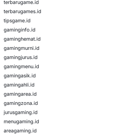
terbarugame.id
terbarugames.id
tipsgame.id
gaminginfo.id
gaminghemat.id
gamingmurni.id
gamingjurus.id
gamingmenu.id
gamingasik.id
gamingahli.id
gamingarea.id
gamingzona.id
jurusgaming.id
menugaming.id
areagaming.id