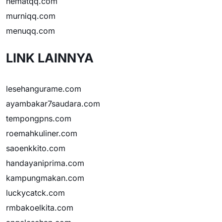
hematqq.com
murniqq.com
menuqq.com
LINK LAINNYA
lesehangurame.com
ayambakar7saudara.com
tempongpns.com
roemahkuliner.com
saoenkkito.com
handayaniprima.com
kampungmakan.com
luckycatck.com
rmbakoelkita.com