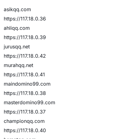
asikqq.com
https://117.18.0.36
ahliqq.com
https://117.18.0.39
jurusqq.net
https://117.18.0.42
murahqq.net
https://117.18.0.41
maindomino99.com
https://117.18.0.38
masterdomino99.com
https://117.18.0.37
championqq.com
https://117.18.0.40