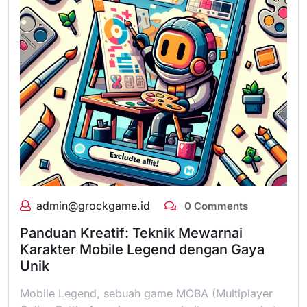
admin@grockgame.id
0 Comments
Panduan Kreatif: Teknik Mewarnai
Karakter Mobile Legend dengan Gaya
Unik
Mobile Legend, sebuah game MOBA (Multiplayer