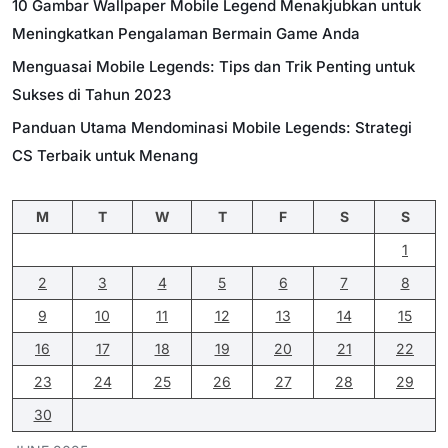
10 Gambar Wallpaper Mobile Legend Menakjubkan untuk
Meningkatkan Pengalaman Bermain Game Anda
Menguasai Mobile Legends: Tips dan Trik Penting untuk
Sukses di Tahun 2023
Panduan Utama Mendominasi Mobile Legends: Strategi
CS Terbaik untuk Menang
M
T
W
T
F
S
S
1
2
3
4
5
6
7
8
9
10
11
12
13
14
15
16
17
18
19
20
21
22
23
24
25
26
27
28
29
30