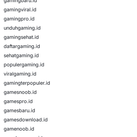
gamingbaru.id
gamingviral.id
gamingpro.id
unduhgaming.id
gamingsehat.id
daftargaming.id
sehatgaming.id
populergaming.id
viralgaming.id
gamingterpopuler.id
gamesnoob.id
gamespro.id
gamesbaru.id
gamesdownload.id
gamenoob.id