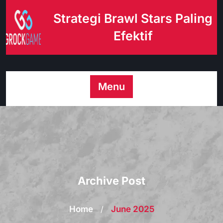
Skip
Strategi Brawl Stars Paling
to
content
Efektif
Menu
Archive Post
Home
/
June 2025