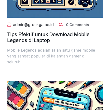
admin@grockgame.id
0 Comments
Tips Efektif untuk Download Mobile
Legends di Laptop
Mobile Legends adalah salah satu game mobile
yang sangat populer di kalangan gamer di
seluruh…