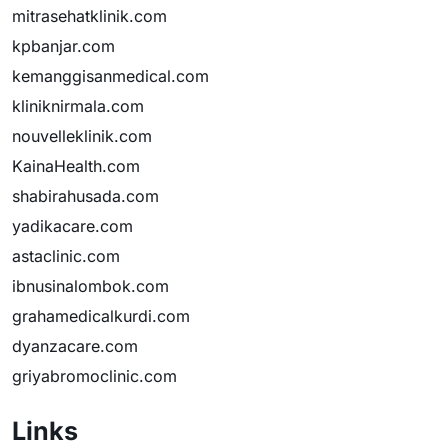
mitrasehatklinik.com
kpbanjar.com
kemanggisanmedical.com
kliniknirmala.com
nouvelleklinik.com
KainaHealth.com
shabirahusada.com
yadikacare.com
astaclinic.com
ibnusinalombok.com
grahamedicalkurdi.com
dyanzacare.com
griyabromoclinic.com
Links