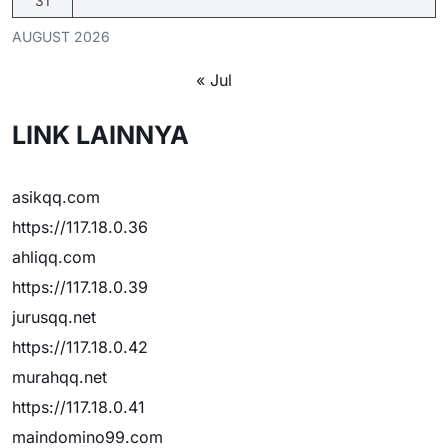
31
AUGUST 2026
« Jul
LINK LAINNYA
asikqq.com
https://117.18.0.36
ahliqq.com
https://117.18.0.39
jurusqq.net
https://117.18.0.42
murahqq.net
https://117.18.0.41
maindomino99.com