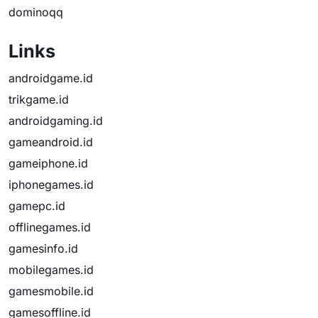
dominoqq
Links
androidgame.id
trikgame.id
androidgaming.id
gameandroid.id
gameiphone.id
iphonegames.id
gamepc.id
offlinegames.id
gamesinfo.id
mobilegames.id
gamesmobile.id
gamesoffline.id