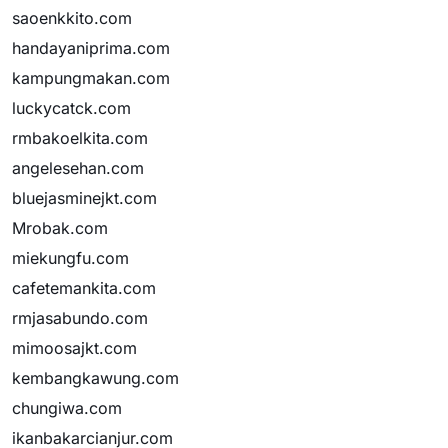
saoenkkito.com
handayaniprima.com
kampungmakan.com
luckycatck.com
rmbakoelkita.com
angelesehan.com
bluejasminejkt.com
Mrobak.com
miekungfu.com
cafetemankita.com
rmjasabundo.com
mimoosajkt.com
kembangkawung.com
chungiwa.com
ikanbakarcianjur.com