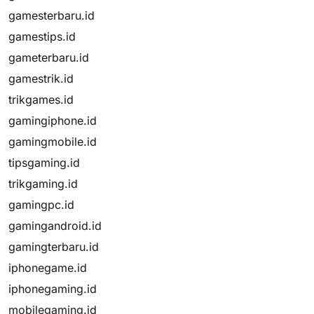
gamesterbaru.id
gamestips.id
gameterbaru.id
gamestrik.id
trikgames.id
gamingiphone.id
gamingmobile.id
tipsgaming.id
trikgaming.id
gamingpc.id
gamingandroid.id
gamingterbaru.id
iphonegame.id
iphonegaming.id
mobilegaming.id