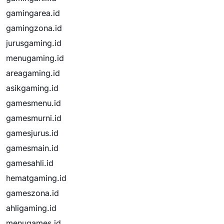
gamingarea.id
gamingzona.id
jurusgaming.id
menugaming.id
areagaming.id
asikgaming.id
gamesmenu.id
gamesmurni.id
gamesjurus.id
gamesmain.id
gamesahli.id
hematgaming.id
gameszona.id
ahligaming.id
menugames.id