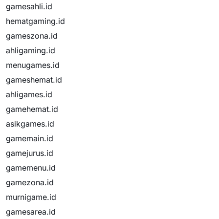
gamesahli.id
hematgaming.id
gameszona.id
ahligaming.id
menugames.id
gameshemat.id
ahligames.id
gamehemat.id
asikgames.id
gamemain.id
gamejurus.id
gamemenu.id
gamezona.id
murnigame.id
gamesarea.id