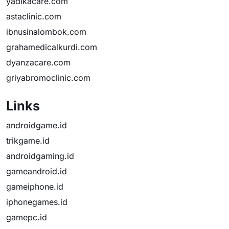
yadikacare.com
astaclinic.com
ibnusinalombok.com
grahamedicalkurdi.com
dyanzacare.com
griyabromoclinic.com
Links
androidgame.id
trikgame.id
androidgaming.id
gameandroid.id
gameiphone.id
iphonegames.id
gamepc.id