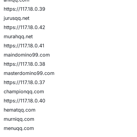
https://117.18.0.39
jurusqq.net
https://117.18.0.42
murahqq.net
https://117.18.0.41
maindomino99.com
https://117.18.0.38
masterdomino99.com
https://117.18.0.37
championqq.com
https://117.18.0.40
hematqq.com
murniqq.com
menuqq.com