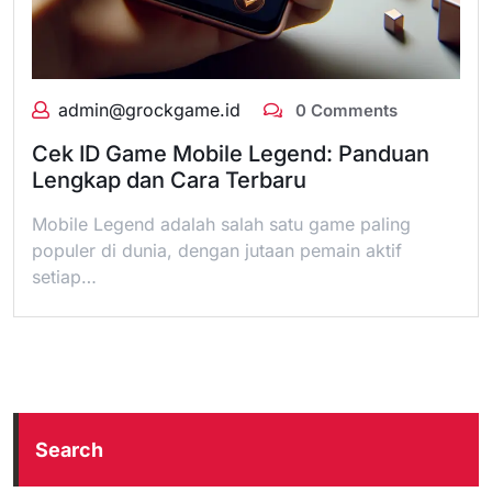
admin@grockgame.id
0 Comments
Cek ID Game Mobile Legend: Panduan
Lengkap dan Cara Terbaru
Mobile Legend adalah salah satu game paling
populer di dunia, dengan jutaan pemain aktif
setiap…
Search