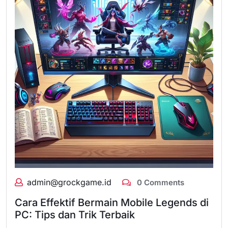
admin@grockgame.id
0 Comments
Cara Effektif Bermain Mobile Legends di
PC: Tips dan Trik Terbaik