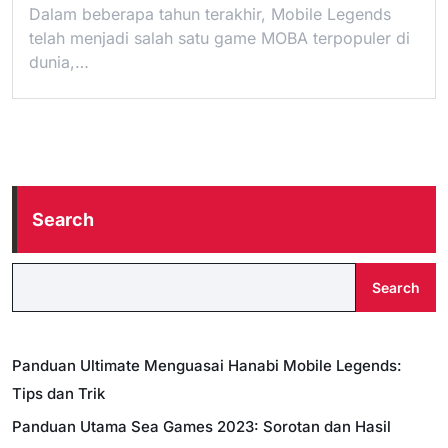
Dalam beberapa tahun terakhir, Mobile Legends
telah menjadi salah satu game MOBA terpopuler di
dunia,…
Search
Search
Panduan Ultimate Menguasai Hanabi Mobile Legends:
Tips dan Trik
Panduan Utama Sea Games 2023: Sorotan dan Hasil