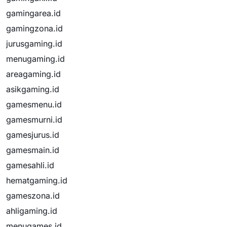
gamingarea.id
gamingzona.id
jurusgaming.id
menugaming.id
areagaming.id
asikgaming.id
gamesmenu.id
gamesmurni.id
gamesjurus.id
gamesmain.id
gamesahli.id
hematgaming.id
gameszona.id
ahligaming.id
menugames.id