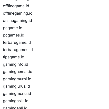
offlinegame.id
offlinegaming.id
onlinegaming.id
pcgame.id
pcgames.id
terbarugame.id
terbarugames.id
tipsgame.id
gaminginfo.id
gaminghemat.id
gamingmurni.id
gamingjurus.id
gamingmenu.id
gamingasik.id
gamingahli.id